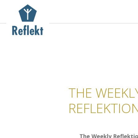
THE WEEKL
REFLEKTIO
The Weekly Reflekti